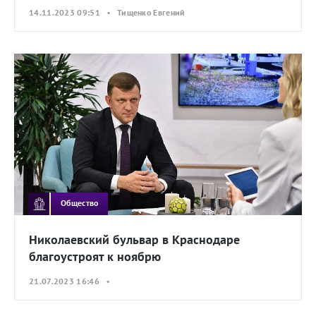
14.11.2023 09:51 • Тищенко Евгений
Общество
Николаевский бульвар в Краснодаре
благоустроят к ноябрю
21.07.2023 16:46 •