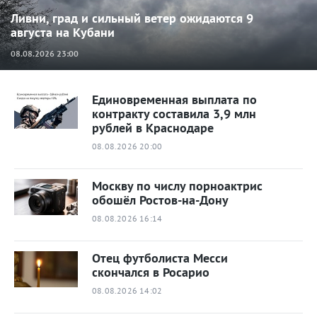
Ливни, град и сильный ветер ожидаются 9
августа на Кубани
08.08.2026 23:00
Единовременная выплата по
контракту составила 3,9 млн
рублей в Краснодаре
08.08.2026 20:00
Москву по числу порноактрис
обошёл Ростов-на-Дону
08.08.2026 16:14
Отец футболиста Месси
скончался в Росарио
08.08.2026 14:02