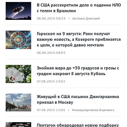
В США рассекретили дело о падении НЛО
с телом в Бразилии
08.08.2026 08:29 • Антонов Дмитрий
Гороскоп на 9 августа: Раки получат
важную новость, а Козероги приблизятся
к цели, о которой давно мечтали
08.08.2026 08:05
Знойная жара до +39 градусов и грозы с
градом накроют 8 августа Кубань
07.08.2026 23:02
Живущий в США пасынок Джигарханяна
приехал в Москву
07.08.2026 22:06 • Новокрещеннова Вероника
Пентагон обнародовал новую подборку