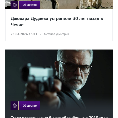
Общество
Джохара Дудаева устранили 30 лет назад в
Чечне
25.04.2026 13:11 • Антонов Дмитрий
Общество
Стали известны судьбы разоблачённых в 2010 году