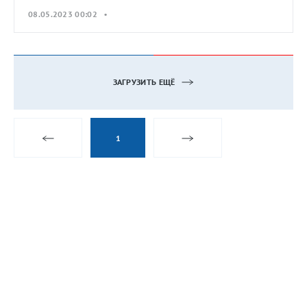
08.05.2023 00:02 •
ЗАГРУЗИТЬ ЕЩЁ
1