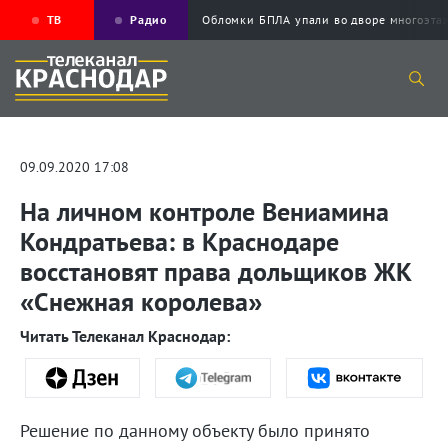
ТВ
Радио
Обломки БПЛА упали во дворе многоэ
09.09.2020 17:08
На личном контроле Вениамина
Кондратьева: в Краснодаре
восстановят права дольщиков ЖК
«Снежная королева»
Читать Телеканал Краснодар:
Решение по данному объекту было принято