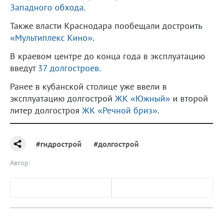
Западного обхода.
Также власти Краснодара пообещали достроить
«Мультиплекс Кино»
.
В краевом центре до конца года в эксплуатацию
введут
37 долгостроев.
Ранее в кубанской столице уже ввели в
эксплуатацию долгострой
ЖК «Южный»
и второй
литер долгостроя
ЖК «Речной бриз»
.
#гидрострой
#долгострой
Автор: