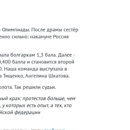
 Олимпиады. После драмы сестёр
нно сильно: накануне Россия
ла болгаркам 1,3 бала. Далее -
,400 балла и становится второй
0. Наша команда выступала в
а Тищенко, Ангелина Шкатова.
лота. Так решили судьи.
ый крах: протестов больше, чем
у которых есть опыт, а тех, кто
сийской федерации