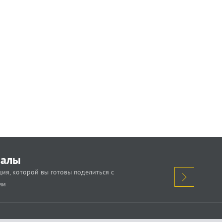
иалы
ия, которой вы готовы поделиться с
ми