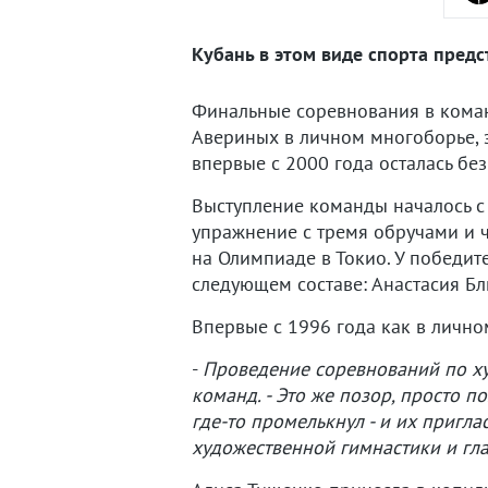
Кубань в этом виде спорта предс
Финальные соревнования в кома
Авериных в личном многоборье, 
впервые с 2000 года осталась бе
Выступление команды началось с 
упражнение с тремя обручами и ч
на Олимпиаде в Токио. У победит
следующем составе: Анастасия Бл
Впервые с 1996 года как в личном
-
Проведение соревнований по ху
команд. - Это же позор, просто по
где-то промелькнул - и их пригл
художественной гимнастики и гл