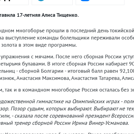
тавила 17-летняя Алиса Тищенко.
ндном многоборье прошли в последний день токийской
за выступление команды болельщики переживали особе
з золота в этом виде программы.
упражнения с мячами. После него сборная России уступа
етырьмя булавами. В итоге сборная России набирает 90
ельниц - сборной Болгарии - итоговый балл равен 92,10
изнюк, Анастасия Максимова, Анастастия Татарева, Алис
, так и в командном многоборье Россия осталась без зо
дожественной гимнастике на Олимпийских играх - полн
зор. Позор судьям, которых выбирают. Выбирают не тех, 
асили, - сказала после соревнований президент Всерос
авный тренер сборной России Ирина Винер-Усманова.