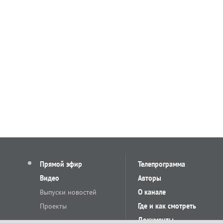
Прямой эфир
Телепрограмма
Видео
Авторы
Выпуски новостей
О канале
Проекты
Где и как смотреть
Документы