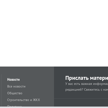
Прислать матер
Новости
У вас есть важная информац
Все новости
редакцией? Свяжитесь с на
Общество
Строительство и ЖКХ
Политика