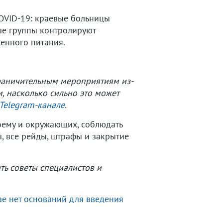
COVID-19: краевые больницы
ные группы контролируют
енного питания.
граничительным мероприятиям из-
, насколько сильно это может
Telegram-канале
.
воему и окружающих, соблюдать
, все рейды, штрафы и закрытие
ть советы специалистов и
ае нет оснований для введения