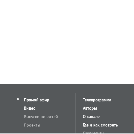
Прямой эфир
Телепрограмма
Видео
Авторы
Выпуски новостей
О канале
Проекты
Где и как смотреть
Документы