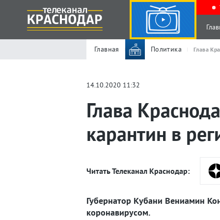
Глав
Главная
Политика
Глава Кр
14.10.2020 11:32
Глава Краснода
карантин в рег
Читать Телеканал Краснодар:
Губернатор Кубани Вениамин Кон
коронавирусом.