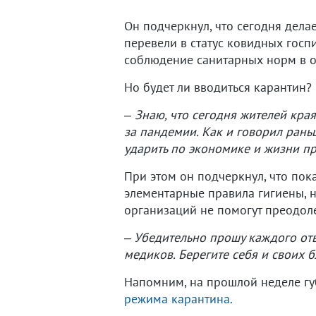
Он подчеркнул, что сегодня дела
перевели в статус ковидных госп
соблюдение санитарных норм в о
Но будет ли вводиться карантин?
– Знаю, что сегодня жителей кра
за пандемии. Как и говорил рань
ударить по экономике и жизни п
При этом он подчеркнул, что пок
элементарные правила гигиены, н
организаций не помогут преодоле
– Убедительно прошу каждого отв
медиков. Берегите себя и своих б
Напомним, на прошлой неделе гу
режима карантина.