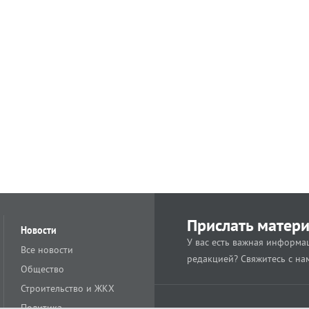
Прислать матер
Новости
У вас есть важная информац
Все новости
редакцией? Свяжитесь с на
Общество
Строительство и ЖКХ
Политика