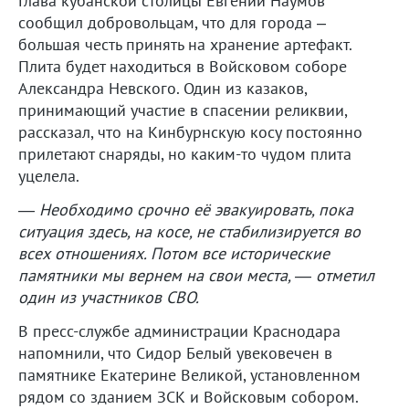
Глава кубанской столицы Евгений Наумов
сообщил добровольцам, что для города –
большая честь принять на хранение артефакт.
Плита будет находиться в Войсковом соборе
Александра Невского. Один из казаков,
принимающий участие в спасении реликвии,
рассказал, что на Кинбурнскую косу постоянно
прилетают снаряды, но каким-то чудом плита
уцелела.
— Необходимо срочно её эвакуировать, пока
ситуация здесь, на косе, не стабилизируется во
всех отношениях. Потом все исторические
памятники мы вернем на свои места, — отметил
один из участников СВО.
В пресс-службе администрации Краснодара
напомнили, что Сидор Белый увековечен в
памятнике Екатерине Великой, установленном
рядом со зданием ЗСК и Войсковым собором.