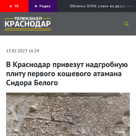
ТВ
Радио
Обломки БПЛА упали во дворе мног
13.02.2023 16:24
В Краснодар привезут надгробную
плиту первого кошевого атамана
Сидора Белого