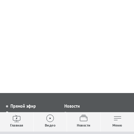
Прямой эфир
Новости
Видео
Все новости
Выпуски новостей
Общество
Главная
Видео
Новости
Меню
Проекты
Строительство и ЖКХ