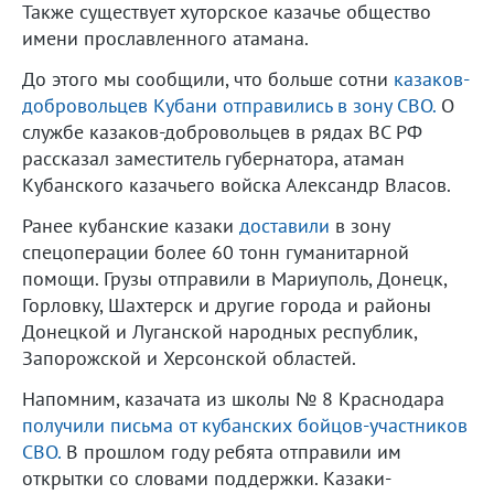
Также существует хуторское казачье общество
имени прославленного атамана.
До этого мы сообщили, что больше сотни
казаков-
добровольцев Кубани отправились в зону СВО.
О
службе казаков-добровольцев в рядах ВС РФ
рассказал заместитель губернатора, атаман
Кубанского казачьего войска Александр Власов.
Ранее кубанские казаки
доставили
в зону
спецоперации более 60 тонн гуманитарной
помощи. Грузы отправили в Мариуполь, Донецк,
Горловку, Шахтерск и другие города и районы
Донецкой и Луганской народных республик,
Запорожской и Херсонской областей.
Напомним, казачата из школы № 8 Краснодара
получили письма от кубанских бойцов-участников
СВО.
В прошлом году ребята отправили им
открытки со словами поддержки. Казаки-