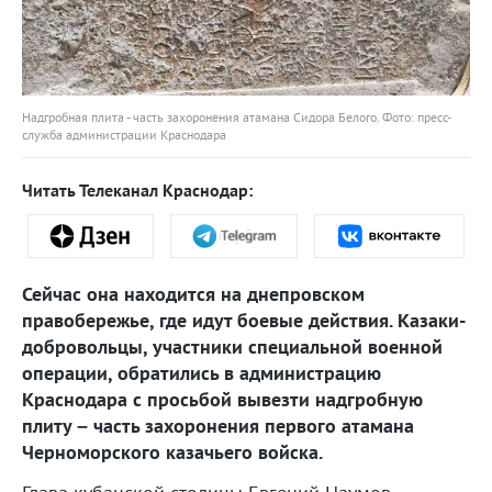
Надгробная плита - часть захоронения атамана Сидора Белого. Фото: пресс-
служба администрации Краснодара
Читать Телеканал Краснодар:
Сейчас она находится на днепровском
правобережье, где идут боевые действия. Казаки-
добровольцы, участники специальной военной
операции, обратились в администрацию
Краснодара с просьбой вывезти надгробную
плиту – часть захоронения первого атамана
Черноморского казачьего войска.