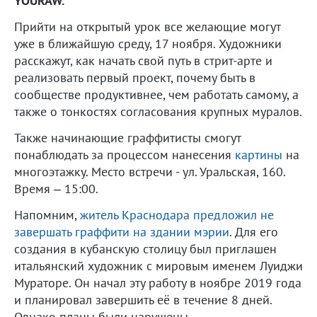
YOURAW.
Прийти на открытый урок все желающие могут
уже в ближайшую среду, 17 ноября. Художники
расскажут, как начать свой путь в стрит-арте и
реализовать первый проект, почему быть в
сообществе продуктивнее, чем работать самому, а
также о тонкостях согласования крупных муралов.
Также начинающие граффитисты смогут
понаблюдать за процессом нанесения
картины
на
многоэтажку. Место встречи - ул. Уральская, 160.
Время – 15:00.
Напомним,
житель Краснодара предложил не
завершать граффити на здании мэрии
. Для его
создания в кубанскую столицу был приглашен
итальянский художник с мировым именем Луиджи
Мураторе. Он начал эту работу в ноябре 2019 года
и планировал завершить её в течение 8 дней.
Однако планы были нарушены.