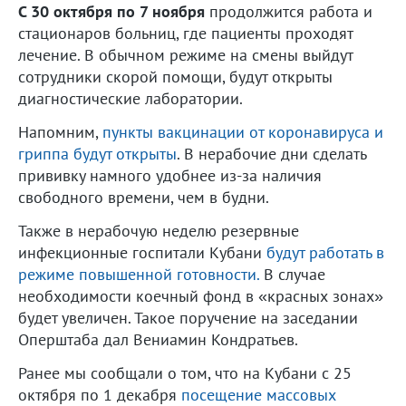
С 30 октября по 7 ноября
продолжится работа и
стационаров больниц, где пациенты проходят
лечение. В обычном режиме на смены выйдут
сотрудники скорой помощи, будут открыты
диагностические лаборатории.
Напомним,
пункты вакцинации от коронавируса и
гриппа будут открыты
. В нерабочие дни сделать
прививку намного удобнее из-за наличия
свободного времени, чем в будни.
Также в нерабочую неделю резервные
инфекционные госпитали Кубани
будут работать в
режиме повышенной готовности.
В случае
необходимости коечный фонд в «красных зонах»
будет увеличен. Такое поручение на заседании
Оперштаба дал Вениамин Кондратьев.
Ранее мы сообщали о том, что на Кубани с 25
октября по 1 декабря
посещение массовых