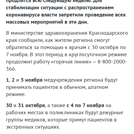
продлятся всю следующую неделю. Для
стабилизации ситуации с распространением
коронавируса власти запретили проведение всех
массовых мероприятий в эти дни.
В министерстве здравоохранения Краснодарского
края сообщили, как жители региона смогут
обратиться за помощью к врачам с 30 октября по
7 ноября. В этот период в круглосуточном режиме
продолжит работу «горячая линия» – 8-800-2000-
366.
1
,
2
и
3 ноября
медучреждения региона будут
принимать пациентов в обычном, штатном
режиме.
30
и
31 октября
, а также
с 4 по 7 ноября
на
рабочих местах в поликлиниках будут дежурные
группы медиков, которые примут пациентов в
экстренных ситуациях.