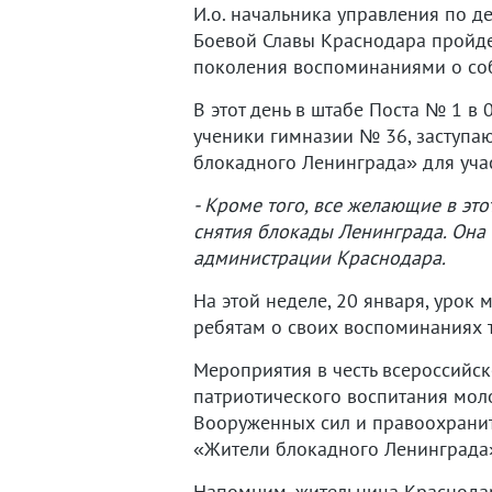
И.о. начальника управления по д
Боевой Славы Краснодара пройде
поколения воспоминаниями о соб
В этот день в штабе Поста № 1 в 
ученики гимназии № 36, заступаю
блокадного Ленинграда» для уча
- Кроме того, все желающие в это
снятия блокады Ленинграда. Она
администрации Краснодара.
На этой неделе, 20 января, урок
ребятам о своих воспоминаниях 
Мероприятия в честь всероссийс
патриотического воспитания мол
Вооруженных сил и правоохранит
«Жители блокадного Ленинграда
Напомним, жительница Краснод