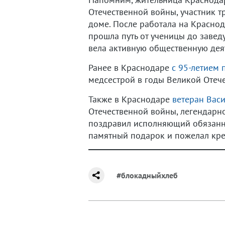
Отечественной войны, участник т
доме. После работала на Краснод
прошла путь от ученицы до заве
вела активную общественную дея
Ранее в Краснодаре
с 95-летием 
медсестрой в годы Великой Отеч
Также в Краснодаре
ветеран Васи
Отечественной войны, легендарн
поздравил исполняющий обязанно
памятный подарок и пожелал кре
#блокадныйхлеб