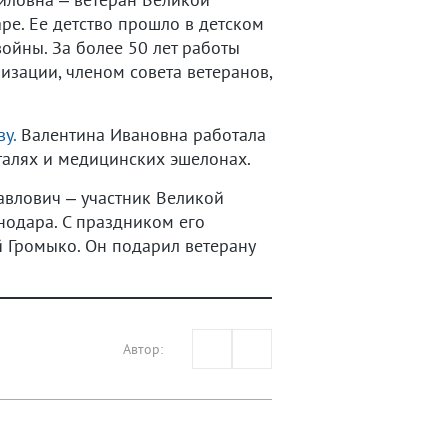
ре. Ее детство прошло в детском
ойны. За более 50 лет работы
зации, членом совета ветеранов,
у.
Валентина Ивановна работала
талях и медицинских эшелонах.
влович – участник Великой
одара. С праздником его
 Громыко. Он подарил ветерану
Автор: