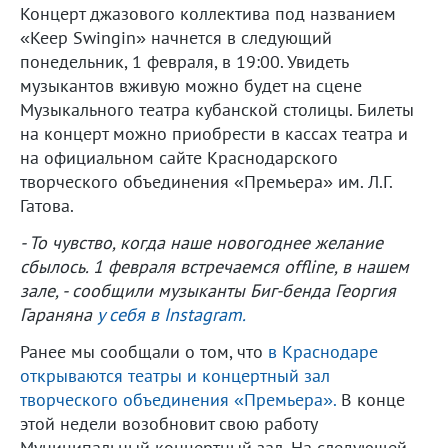
Концерт джазового коллектива под названием
«Keep Swingin» начнется в следующий
понедельник, 1 февраля, в 19:00. Увидеть
музыкантов вживую можно будет на сцене
Музыкального театра кубанской столицы. Билеты
на концерт можно приобрести в кассах театра и
на официальном сайте Краснодарского
творческого объединения «Премьера» им. Л.Г.
Гатова.
- То чувство, когда наше новогоднее желание
сбылось. 1 февраля встречаемся offline, в нашем
зале, - сообщили музыканты Биг-бенда Георгия
Гараняна
у себя в Instagram.
Ранее мы сообщали о том, что
в Краснодаре
открываются театры и концертный зал
творческого объединения «Премьера».
В конце
этой недели возобновит свою работу
Муниципальный концертный зал. На следующей