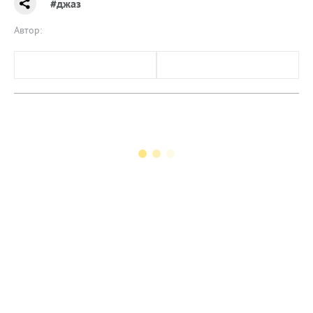
#джаз
Автор: