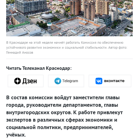
В Краснодаре на этой неделе начнёт работать Комиссия по обеспечению
устойчивого развития экономики и социальной стабильности. Автор фото:
Геннадий Аносов
Читать Телеканал Краснодар:
В состав комиссии войдут заместители главы
города, руководители департаментов, главы
внутригородских округов. К работе привлекут
экспертов в различных сферах экономики и
социальной политики, предпринимателей,
учёных.