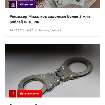
Общество
Режиссер Михалков задолжал более 2 млн
рублей ФНС РФ
16.07.2026 14:47 • Антонов Дмитрий
Происшествия