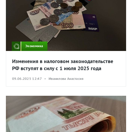
Экономика
Изменения в налоговом законодательстве
РФ вступят в силу с 1 июля 2025 года
09.06.2025 12:47 • Иванилова Анастасия