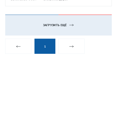
ЗАГРУЗИТЬ ЕЩЁ
1