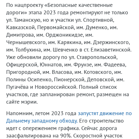
По нацпроекту «Безопасные качественные
дороги» этапа 2023 года ремонтируют не только
ул. Таманскую, но и участки ул. Спортивной,
Кавказской, Первомайской, им. Думенко, им.
Димитрова, им. Орджоникидзе, им.
Чернышевского, им. Карякина, им. Дзержинского,
им. Толбухина, им. Шевченко в ст. Елизаветинской.
Уже обновили дорогу по ул. Ставропольской,
Офицерской, Юннатов, им. Фрунзе, им. Фадеева,
Пригородной, им. Власова, им. Котовского, им.
Полины Осипенко, Пионерской, Деповской, им.
Пугачёва и Новороссийской. Полный список
участков, где запланирован ремонт, размещен на
сайте мэрии.
Напомним, летом 2023 года
запустят движение по
Дальнему западному обходу.
Его строительство
идет с опережением графика. Сейчас дорога
заасфальтирована на 90%. Скоростной участок