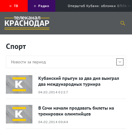
ТВ
Радио
Оперштаб Кубани: обломки БПЛА по
Спорт
Кубанский прыгун за два дня выиграл
два международных турнира
04.02.2014 02:17
В Сочи начали продавать билеты на
тренировки олимпийцев
04.02.2014 00:44