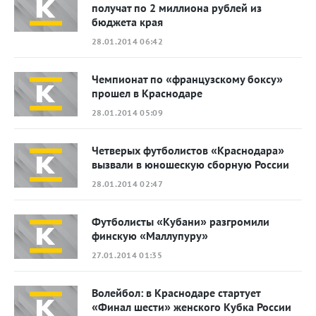
получат по 2 миллиона рублей из
бюджета края
28.01.2014 06:42
Чемпионат по «французскому боксу»
прошел в Краснодаре
28.01.2014 05:09
Четверых футболистов «Краснодара»
вызвали в юношескую сборную России
28.01.2014 02:47
Футболисты «Кубани» разгромили
финскую «Маллупуру»
27.01.2014 01:35
Волейбол: в Краснодаре стартует
«Финал шести» женского Кубка России