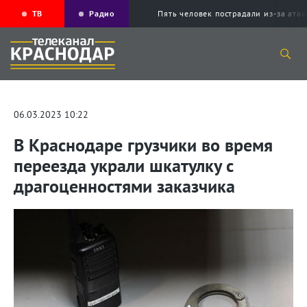
ТВ
Радио
Пять человек пострадали из-за ата
06.03.2023 10:22
В Краснодаре грузчики во время
переезда украли шкатулку с
драгоценностями заказчика