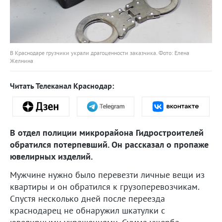
В Краснодаре грузчики украли драгоценности заказчика. Фото: Елена
Желнина
Читать Телеканал Краснодар:
В отдел полиции микрорайона Гидростроителей
обратился потерпевший. Он рассказал о пропаже
ювелирных изделий.
Мужчине нужно было перевезти личные вещи из
квартиры и он обратился к грузоперевозчикам.
Спустя несколько дней после переезда
краснодарец не обнаружил шкатулки с