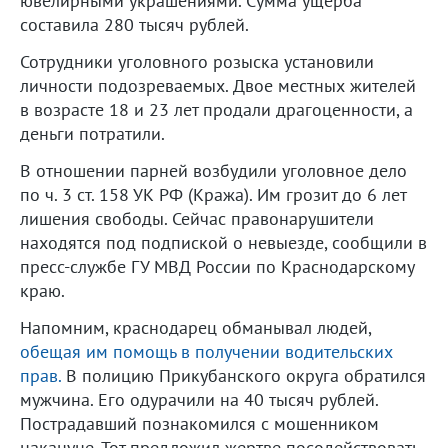
ювелирными украшениями. Сумма ущерба
составила 280 тысяч рублей.
Сотрудники уголовного розыска установили
личности подозреваемых. Двое местных жителей
в возрасте 18 и 23 лет продали драгоценности, а
деньги потратили.
В отношении парней возбудили уголовное дело
по ч. 3 ст. 158 УК РФ (Кража). Им грозит до 6 лет
лишения свободы. Сейчас правонарушители
находятся под подпиской о невыезде, сообщили в
пресс-службе ГУ МВД России по Краснодарскому
краю.
Напомним, краснодарец обманывал людей,
обещая им помощь в получении водительских
прав.
В полицию Прикубанского округа обратился
мужчина. Его одурачили на 40 тысяч рублей.
Пострадавший познакомился с мошенником
накануне. Тот предложил жертве посодействовать