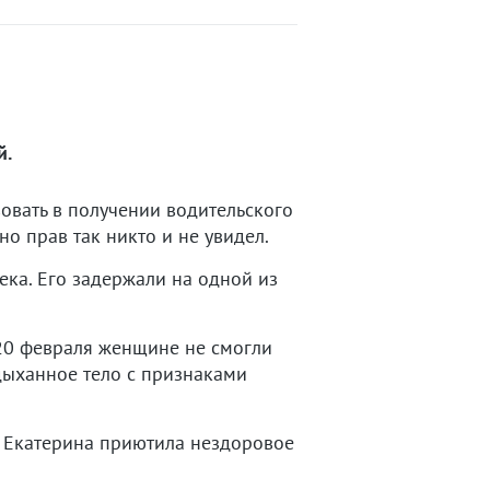
й.
овать в получении водительского
но прав так никто и не увидел.
ка. Его задержали на одной из
20 февраля женщине не смогли
здыханное тело с признаками
а Екатерина приютила нездоровое