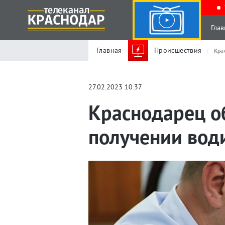
Глав
Главная
Происшествия
Кра
27.02.2023 10:37
Краснодарец о
получении вод