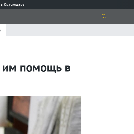
 в Краснодаре
в
 им помощь в