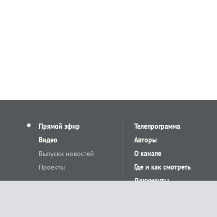
Прямой эфир
Телепрограмма
Видео
Авторы
Выпуски новостей
О канале
Проекты
Где и как смотреть
Документы