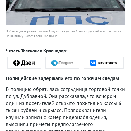
В Краснодаре ранее судимый мужчина украл 6 тысяч рублей и потратил их
на выпивку. Фото: Елена Желнина
Читать Телеканал Краснодар:
Полицейские задержали его по горячим следам.
В полицию обратилась сотрудница торговой точки
по ул. Дубравной. Она рассказала, что вечером
один из посетителей открыто похитил из кассы 6
тысяч рублей и скрылся. Правоохранители
изучили записи с камер видеонаблюдения,
выяснили приметы предполагаемого