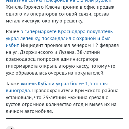
Житель Горячего Ключа проник в офис продаж
одного из операторов сотовой связи, срезав
металлическую оконную решетку.
Ранее
в гипермаркете Краснодара покупатель
украл лепешку, поскандалил с охраной и был
избит
. Инцидент произошел вечером 12 февраля
на ул. Дзержинского и Лузана. 38-летний
краснодарец попросил администратора
гипермаркета открыть вторую кассу, потому что
уже образовалась очередь из покупателей.
Также
житель Кубани украл более 1,5 тонны
винограда.
Правоохранители Крымского района
установили, что 29-летний мужчина срезал с
кустов огромное количество ягод и вывез их на
личном автомобиле.