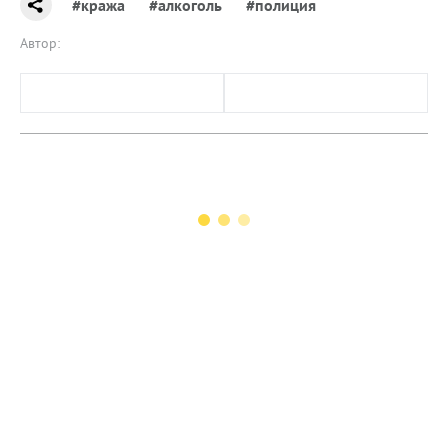
#кража
#алкоголь
#полиция
Автор: