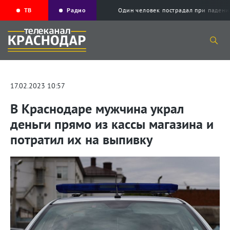
ТВ
Радио
Один человек пострадал при падени
17.02.2023 10:57
В Краснодаре мужчина украл
деньги прямо из кассы магазина и
потратил их на выпивку