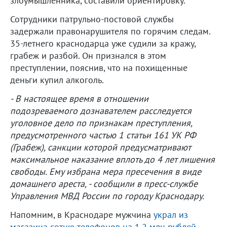
злоумышленника, составили ориентировку.
Сотрудники патрульно-постовой службы
задержали правонарушителя по горячим следам.
35-летнего краснодарца уже судили за кражу,
грабеж и разбой. Он признался в этом
преступлении, пояснив, что на похищенные
деньги купил алкоголь.
- В настоящее время в отношении
подозреваемого дознавателем расследуется
уголовное дело по признакам преступления,
предусмотренного частью 1 статьи 161 УК РФ
(Грабеж), санкции которой предусматривают
максимальное наказание вплоть до 4 лет лишения
свободы. Ему избрана мера пресечения в виде
домашнего ареста, - сообщили в пресс-службе
Управления МВД России по городу Краснодару.
Напомним, в Краснодаре мужчина
украл из
магазина сотню телефонов на 1,2 млн рублей.