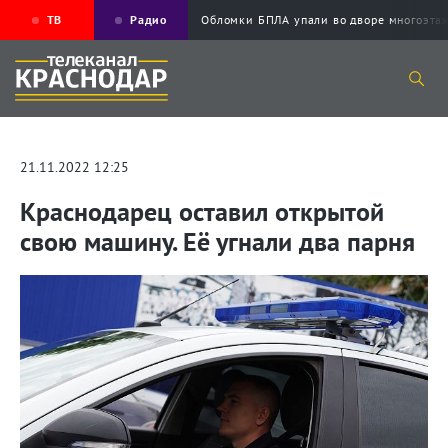
ТВ
Радио
Обломки БПЛА упали во дворе многоэ
21.11.2022 12:25
Краснодарец оставил открытой
свою машину. Её угнали два парня