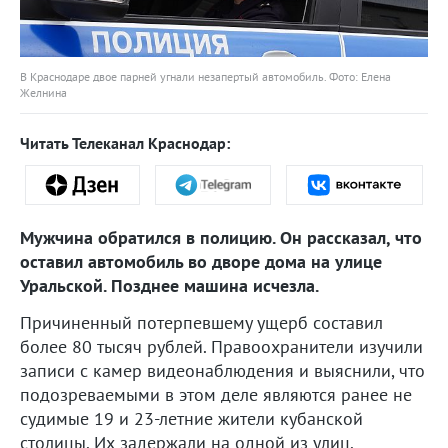
В Краснодаре двое парней угнали незапертый автомобиль. Фото: Елена
Желнина
Читать Телеканал Краснодар:
Мужчина обратился в полицию. Он рассказал, что
оставил автомобиль во дворе дома на улице
Уральской. Позднее машина исчезла.
Причиненный потерпевшему ущерб составил
более 80 тысяч рублей. Правоохранители изучили
записи с камер видеонаблюдения и выяснили, что
подозреваемыми в этом деле являются ранее не
судимые 19 и 23-летние жители кубанской
столицы. Их задержали на одной из улиц.