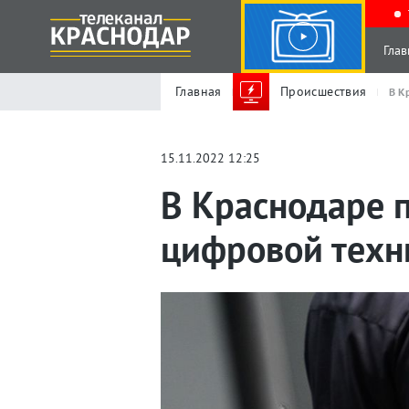
Глав
Главная
Происшествия
В К
15.11.2022 12:25
В Краснодаре 
цифровой техн