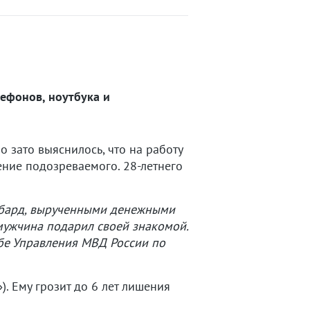
ефонов, ноутбука и
 зато выяснилось, что на работу
ение подозреваемого. 28-летнего
омбард, вырученными денежными
мужчина подарил своей знакомой.
жбе Управления МВД России по
. Ему грозит до 6 лет лишения