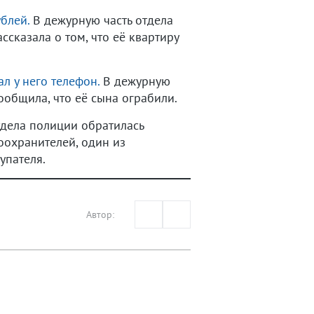
блей.
В дежурную часть отдела
сказала о том, что её квартиру
л у него телефон.
В дежурную
общила, что её сына ограбили.
тдела полиции обратилась
оохранителей, один из
упателя.
Автор: