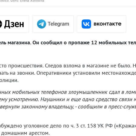
хники. Фото: Елена Желнина
ль магазина. Он сообщил о пропаже 12 мобильных тел
о происшествия. Следов взлома в магазине не было. Но
чать на звонки. Оперативники установили местонахожд
олиции.
щенных мобильных телефонов злоумышленник сдал в л
ему усмотрению. Наушники и еще одно средство связи 
вернули законному владельцу, - сообщили в пресс-слу
уждено уголовное дело по ч. 3 ст. 158 УК РФ («Кража»)
д домашним арестом.