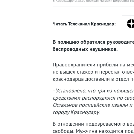
В Краснодаре стажер обокрал магазин цифровой те
Читать Телеканал Краснодар:
В полицию обратился руководите
беспроводных наушников.
Правоохранители прибыли на мест
не вышел стажер и перестал отве
краснодарца доставили в отдел п
- Установлено, что три из похи
средствами распорядился по сво
Остальное полицейские изъяли и 
городу Краснодару.
В отношении подозреваемого возб
свободы. Мужчина находится по