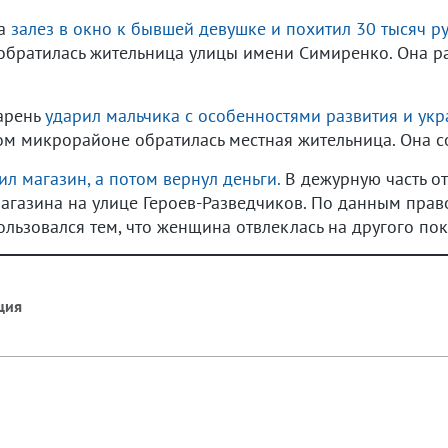
на
залез в окно к бывшей девушке и похитил 30 тысяч ру
братилась жительница улицы имени Симиренко. Она рас
парень
ударил мальчика с особенностями развития и укра
м микрорайоне обратилась местная жительница. Она со
л магазин, а потом вернул деньги.
В дежурную часть о
агазина на улице Героев-Разведчиков. По данным прав
ользовался тем, что женщина отвлеклась на другого пок
ция