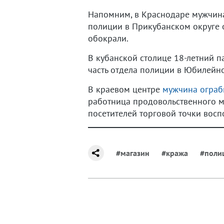
Напомним, в Краснодаре мужчи
полиции в Прикубанском округе о
обокрали.
В кубанской столице 18-летний 
часть отдела полиции в Юбилейно
В краевом центре
мужчина ограби
работница продовольственного м
посетителей торговой точки восп
#магазин
#кража
#поли