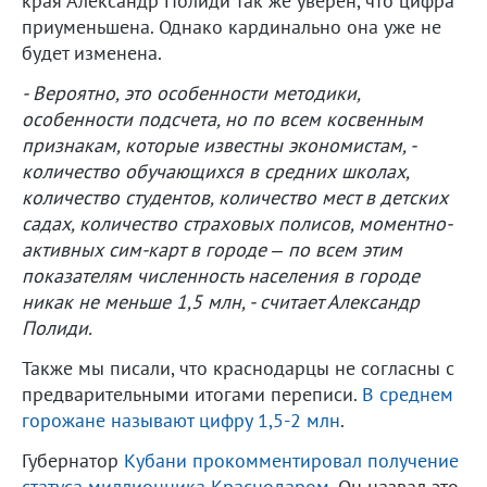
края Александр Полиди так же уверен, что цифра
приуменьшена. Однако кардинально она уже не
будет изменена.
- Вероятно, это особенности методики,
особенности подсчета, но по всем косвенным
признакам, которые известны экономистам, -
количество обучающихся в средних школах,
количество студентов, количество мест в детских
садах, количество страховых полисов, моментно-
активных сим-карт в городе – по всем этим
показателям численность населения в городе
никак не меньше 1,5 млн, - считает Александр
Полиди.
Также мы писали, что краснодарцы не согласны с
предварительными итогами переписи.
В среднем
горожане называют цифру 1,5-2 млн
.
Губернатор
Кубани прокомментировал получение
статуса миллионника Краснодаром
. Он назвал это