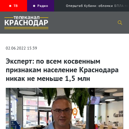
ТВ
Радио
Оперштаб Кубани: обломки БПЛА по
02.06.2022 15:39
Эксперт: по всем косвенным
признакам население Краснодара
никак не меньше 1,5 млн