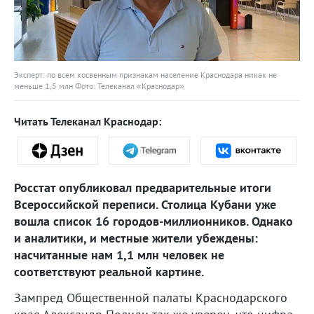
Эксперт: по всем косвенным признакам население Краснодара никак не
меньше 1,5 млн Фото: Телеканал «Краснодар»
Читать Телеканал Краснодар:
Росстат опубликовал предварительные итоги
Всероссийской переписи. Столица Кубани уже
вошла список 16 городов-миллионников. Однако
и аналитики, и местные жители убеждены:
насчитанные нам 1,1 млн человек не
соответствуют реальной картине.
Зампред Общественной палаты Краснодарского