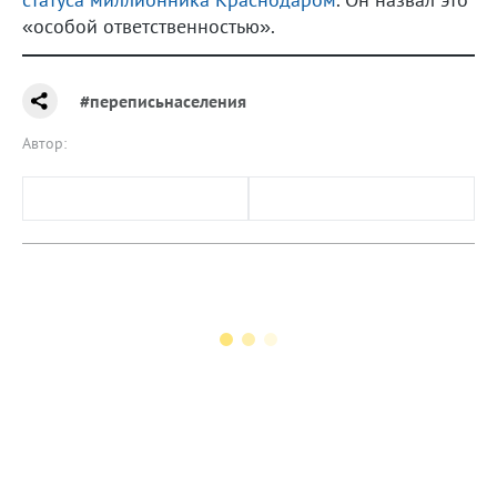
«особой ответственностью».
#переписьнаселения
Автор: