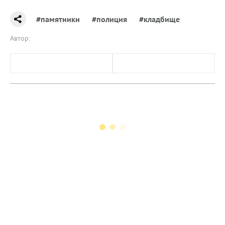
#памятники
#полиция
#кладбище
Автор: