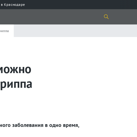
 в Краснодаре
риппа
 можно
гриппа
ного заболевания в одно время,