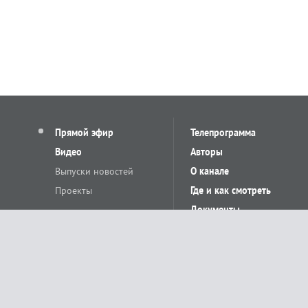
Прямой эфир
Телепрограмма
Видео
Авторы
Выпуски новостей
О канале
Проекты
Где и как смотреть
Документы