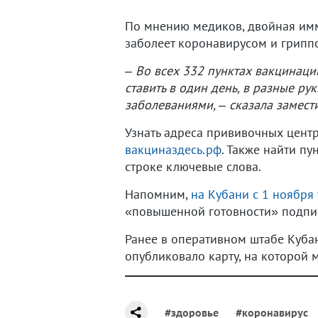
По мнению медиков, двойная имм
заболеет коронавирусом и гриппо
– Во всех 332 пунктах вакцинаци
ставить в один день, в разные р
заболеваниями, – сказала замест
Узнать адреса прививочных цент
вакциназдесь.рф
. Также найти п
строке ключевые слова.
Напомним,
на Кубани с 1 ноября
«повышенной готовности» подпис
Ранее в оперативном штабе Куба
опубликовало карту, на которой
#здоровье
#коронавирус