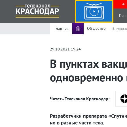
Глав
Главная
Общество
В пункта
29.10.2021 19:24
В пунктах вак
одновременно п
Читать Телеканал Краснодар:
Разработчики препарата «Спутник
но в разные части тела.