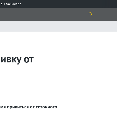
 в Краснодаре
ивку от
мя привиться от сезонного