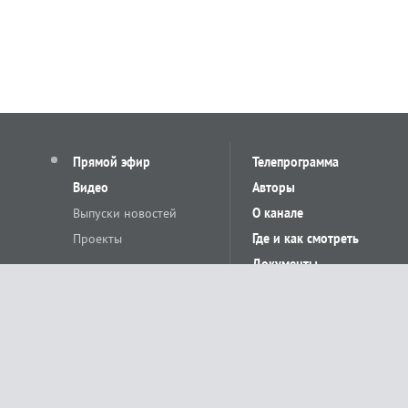
Прямой эфир
Телепрограмма
Видео
Авторы
Выпуски новостей
О канале
Проекты
Где и как смотреть
Документы