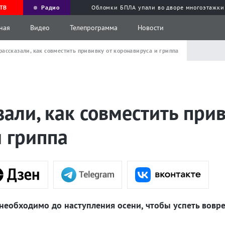
ТВ
Радио
Обломки БПЛА упали во дворе многоэтажки
ная
Видео
Телепрограмма
Новости
ассказали, как совместить прививку от коронавируса и гриппа
али, как совместить прив
 гриппа
необходимо до наступления осени, чтобы успеть вовре