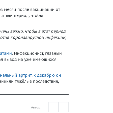
ез месяц после вакцинации от
иятный период, чтобы
ень важно, чтобы в этот период
ротив коронавирусной инфекции,
ратами
. Инфекционист, главный
ал вывод на уже имеющихся
енальный артрит, к декабрю он
зникли тяжёлые последствия,
Автор: