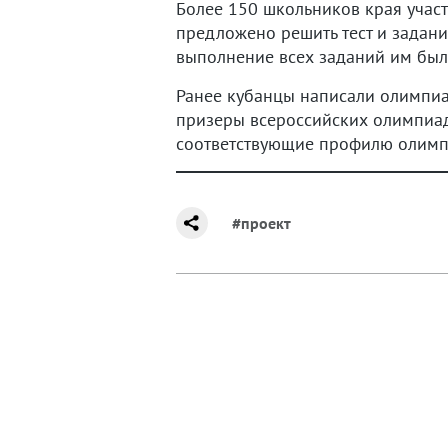
Более 150 школьников края учас
предложено решить тест и задания
выполнение всех заданий им был
Ранее кубанцы написали олимпи
призеры всероссийских олимпиад 
соответствующие профилю олимп
#проект