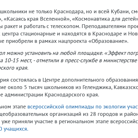
школьники не только Краснодара, но и всей Кубани, см
, «Касаясь края Вселенной», «Космонавтика для детей»
ты ракет и работать с телескопом. Преподавателями пр
 центра стационарные и находятся в Краснодаре и Ново
ые приобрели в рамках нацпроекта «Образование».
ол можно установить на любой площадке. «Эффект пог
а 10-15 мест, - отметили в пресс-службе в министерстве
ского края.
ия состоялась в Центре дополнительного образования 
тие около 5 тысяч школьников из Геленджика, Кавказск
бе администрации Краснодарского края.
ьном этапе
всероссийской олимпиады по экологии учас
еобразовательных организаций из 28 городов и район
и уже приняли участие в региональном этапе всеросси
0 учащихся.