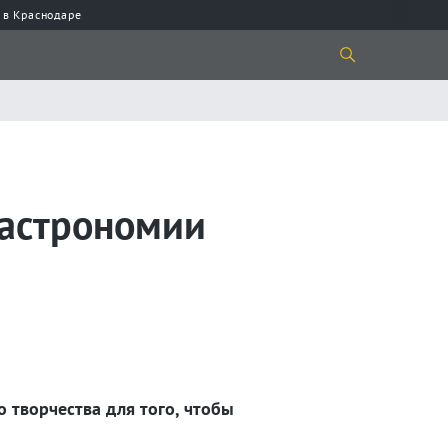
 в Краснодаре
 астрономии
 творчества для того, чтобы