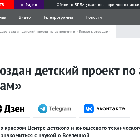
ТВ
Радио
Обломки БПЛА упали во дворе многоэтажки
ная
Видео
Телепрограмма
Новости
даре создан детский проект по астрономии «Ближе к звездам»
оздан детский проект по
дам»
 краевом Центре детского и юношеского технического
 знакомиться с наукой о Вселенной.