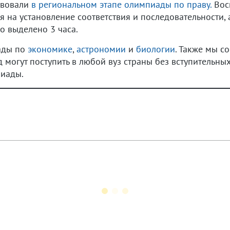
твовали
в региональном этапе олимпиады по праву.
Восп
 на установление соответствия и последовательности, 
о выделено 3 часа.
ады по
экономике
,
астрономии
и
биологии
. Также мы с
могут поступить в любой вуз страны без вступительны
иады.