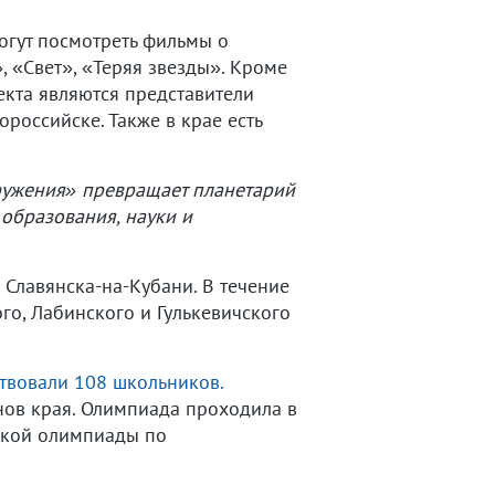
огут посмотреть фильмы о
, «Свет», «Теряя звезды». Кроме
оекта являются представители
российске. Также в крае есть
ружения» превращает планетарий
 образования, науки и
Славянска-на-Кубани. В течение
ого, Лабинского и Гулькевичского
твовали 108 школьников.
ов края. Олимпиада проходила в
йской олимпиады по