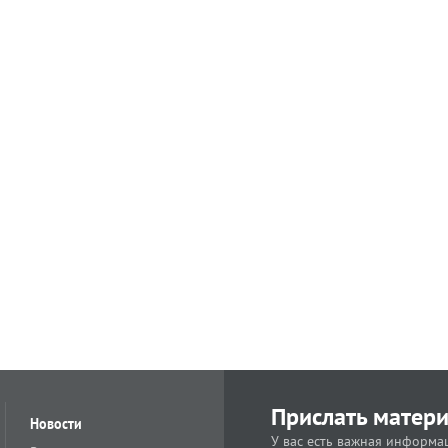
Прислать матер
Новости
У вас есть важная информац