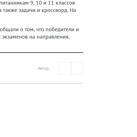
итанникам 9, 10 и 11 классов
а также задачи и кроссворд. На
ообщали о том, что победители и
х экзаменов на направления,
Автор: