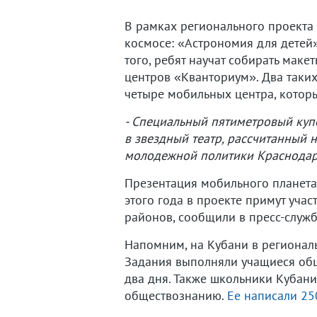
В рамках регионального проекта 
космосе: «Астрономия для детей»
того, ребят научат собирать маке
центров «Кванториум». Два таких
четыре мобильных центра, котор
- Специальный пятиметровый куп
в звездный театр, рассчитанный н
молодежной политики Краснодар
Презентация мобильного планетар
этого года в проекте примут учас
районов, сообщили в пресс-служ
Напомним, на Кубани в регионал
Задания выполняли учащиеся общ
два дня. Также школьники Кубан
обществознанию.
Ее написали 25