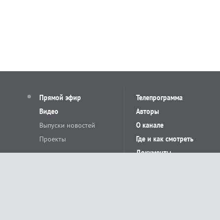
Прямой эфир
Телепрограмма
Видео
Авторы
Выпуски новостей
О канале
Проекты
Где и как смотреть
Документы