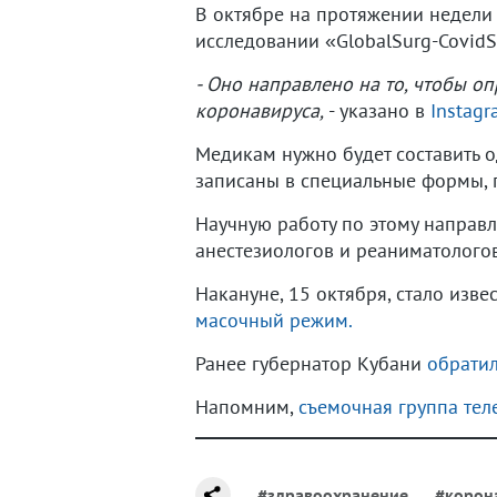
В октябре на протяжении недели
исследовании «GlobalSurg-Covid
- Оно направлено на то, чтобы 
коронавируса,
- указано в
Instag
Медикам нужно будет составить о
записаны в специальные формы, 
Научную работу по этому направ
анестезиологов и реаниматолого
Накануне, 15 октября, стало изве
масочный режим.
Ранее губернатор Кубани
обратил
Напомним,
съемочная группа тел
#здравоохранение
#корон