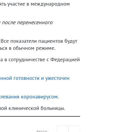
ять участие в международном
и после перенесенного
 Все показатели пациентов будут
ься в обычном режиме.
а в сотрудничестве с Федерацией
ной готовности и ужесточен
болевания коронавирусом.
ой клинической больницы.
Автор: