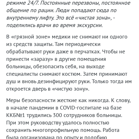
режиме 24/7. Постоянные перезвоны, постоянное
общение по рации. Люди попадают сюда по
внутреннему лифту. Это всё «чистая зона», -
поделились врачи во время экскурсии.
В «грязной зоне» медики не снимают ни одного
из средств защиты. Там периодически
обрабатывают руки даже в перчатках. Чтобы не
принести «заразу» в другие помещения
больницы, обезопасить себя, на выходе
специалисты снимают костюм. Затем принимают
душ и вновь дезинфицируют руки. Только тогда им
откроется дверь в «чистую зону».
Меры безопасности жесткие как никогда. К слову,
в начале пандемии в COVID-госпитале на базе
ККБ№1 трудились 300 сотрудников больницы.
При этом руководству удалось полностью
сохранить многопрофильную помощь. Работа
была организована по опыту и подобию