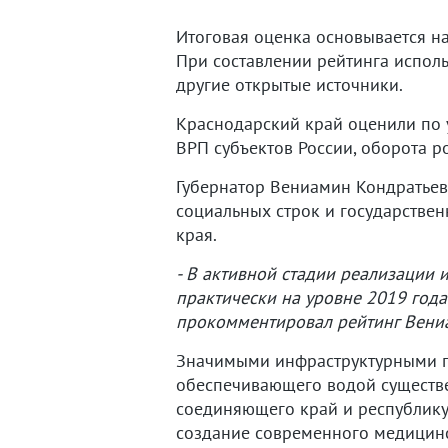
Итоговая оценка основывается на
При составлении рейтинга исполь
другие открытые источники.
Краснодарский край оценили по у
ВРП субъектов России, оборота р
Губернатор Вениамин Кондратьев 
социальных строк и государствен
края.
- В активной стадии реализации 
практически на уровне 2019 года.
прокомментировал рейтинг Вени
Значимыми инфраструктурными п
обеспечивающего водой существе
соединяющего край и республику 
создание современного медицинск