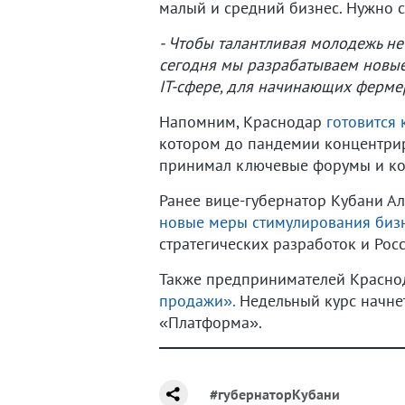
малый и средний бизнес. Нужно с
- Чтобы талантливая молодежь не
сегодня мы разрабатываем новые 
IT-сфере, для начинающих фермер
Напомним, Краснодар
готовится
котором до пандемии концентрир
принимал ключевые форумы и ко
Ранее вице-губернатор Кубани Ал
новые меры стимулирования бизн
стратегических разработок и Ро
Также предпринимателей Красно
продажи».
Недельный курс начнет
«Платформа».
#губернаторКубани