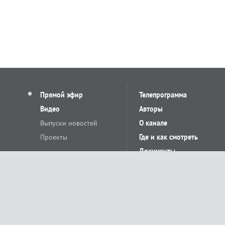
Прямой эфир
Телепрограмма
Видео
Авторы
Выпуски новостей
О канале
Проекты
Где и как смотреть
Документы