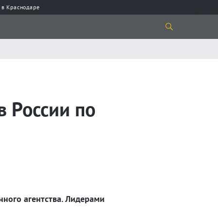
 в Краснодаре
в России по
нного агентства. Лидерами