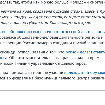
делать так, чтобы как можно больше молодежи смогли о
 уезжала из края, создавала будущее страны здесь, в К
меры поддержки для студентов, которые хотят стать п
ов, - добавил губернатор Краснодарского края.
 к возобновлению выставочно-конгрессной деятельности
овалась общественно-деловая деятельность региона и 
нференции России, замер в ожидании послаблений ан
ександр Руппель заявил о том, что
регион делает ставк
еса.
Об этом заместитель главы края заявил во время 
ссийской гильдии управляющих и девелоперов.
дара приглашают принять участие
в бесплатной обуча
ся 16 февраля на базе муниципального центра развит