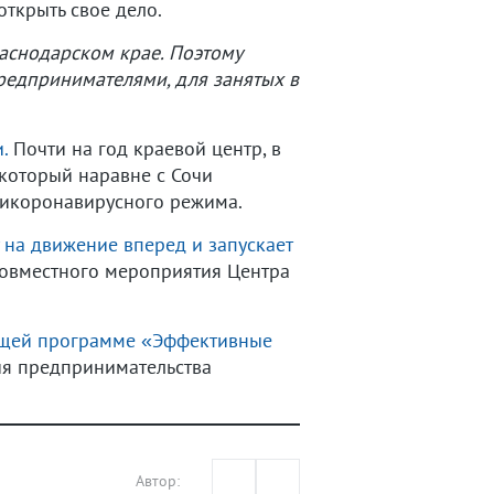
ткрыть свое дело.
раснодарском крае. Поэтому
редпринимателями, для занятых в
.
Почти на год краевой центр, в
который наравне с Сочи
тикоронавирусного режима.
у на движение вперед и запускает
совместного мероприятия Центра
ющей программе «Эффективные
ия предпринимательства
Автор: