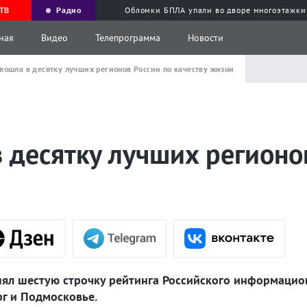
ТВ
Радио
Обломки БПЛА упали во дворе многоэтажки
ная
Видео
Телепрограмма
Новости
вошла в десятку лучших регионов России по качеству жизни
 десятку лучших регионо
анял шестую строчку рейтинга Российского информацио
рг и Подмосковье.