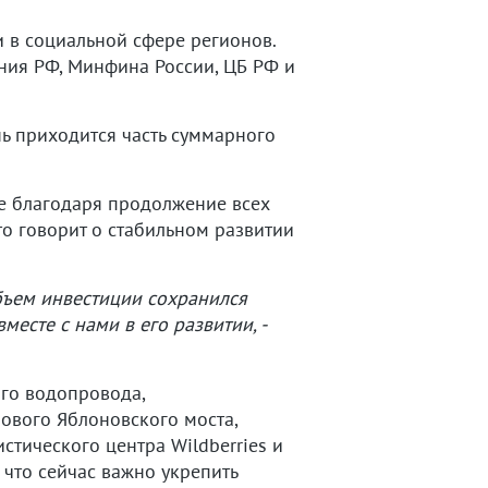
и в социальной сфере регионов.
ния РФ, Минфина России, ЦБ РФ и
ь приходится часть суммарного
ге благодаря продолжение всех
о говорит о стабильном развитии
объем инвестиции сохранился
месте с нами в его развитии, -
го водопровода,
ового Яблоновского моста,
стического центра Wildberries и
 что сейчас важно укрепить