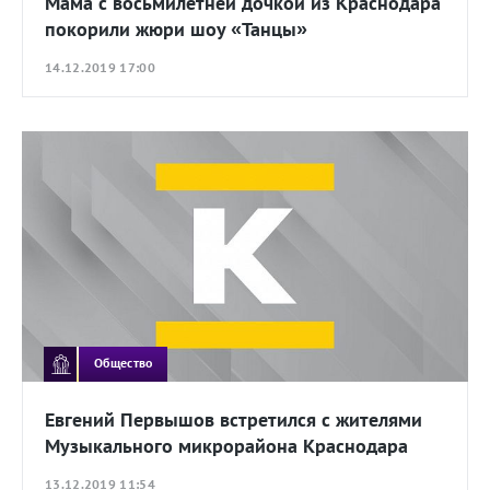
Мама с восьмилетней дочкой из Краснодара
покорили жюри шоу «Танцы»
14.12.2019 17:00
Общество
Евгений Первышов встретился с жителями
Музыкального микрорайона Краснодара
13.12.2019 11:54