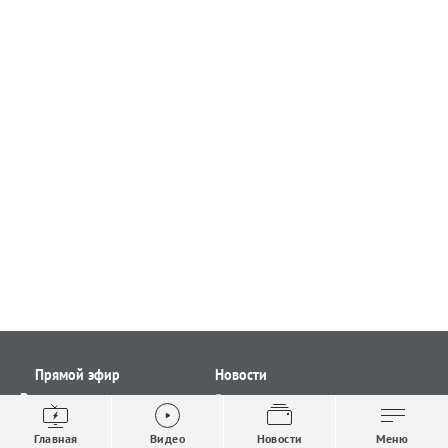
Прямой эфир
Новости
Видео
Все новости
Выпуски новостей
Общество
Главная
Видео
Новости
Меню
Проекты
Строительство и ЖКХ