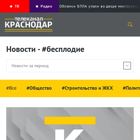
ТВ
Радио
Обломки БПЛА упали во дворе многоэта
Новости - #бесплодие
#Все
#Общество
#Строительство и ЖКХ
#Полит