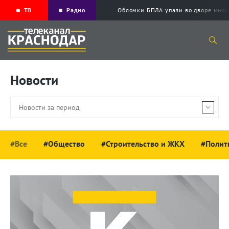
ТВ
Радио
Обломки БПЛА упали во дворе мног
Новости
#Все
#Общество
#Строительство и ЖКХ
#Полит