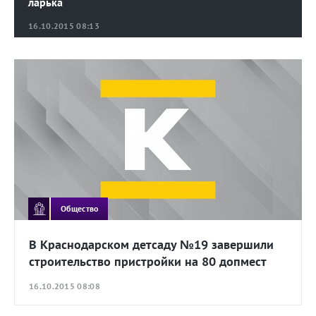
ларька
16.10.2015 08:13
Общество
В Краснодарском детсаду №19 завершили
строительство пристройки на 80 допмест
16.10.2015 08:08