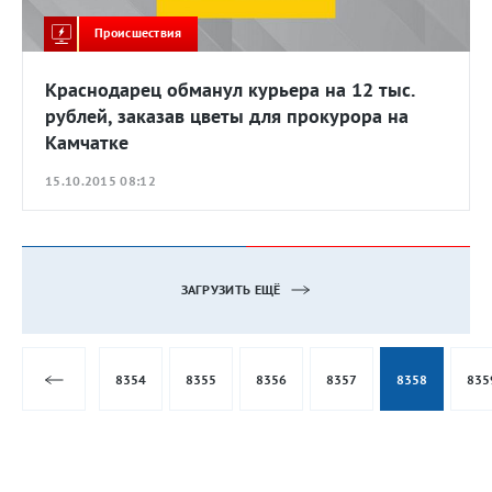
Происшествия
Краснодарец обманул курьера на 12 тыс.
рублей, заказав цветы для прокурора на
Камчатке
15.10.2015 08:12
ЗАГРУЗИТЬ ЕЩЁ
8354
8355
8356
8357
8358
835