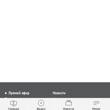
Прямой эфир
Новости
Видео
Все новости
Выпуски новостей
Общество
Главная
Видео
Новости
Меню