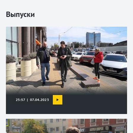
Выпуски
25:57 | 07.04.2023