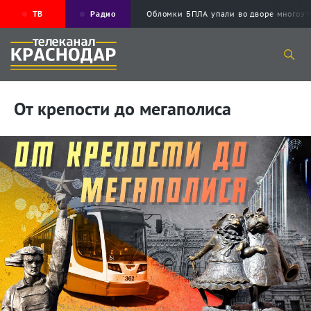
ТВ
Радио
Обломки БПЛА упали во дворе мног
От крепости до мегаполиса