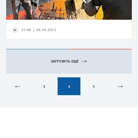
25:40 | 06.10.2022
ЗАГРУЗИТЬ ЕЩЁ
3
4
5