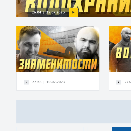
26:04 | 25.07.2023
27:36 | 10.07.2023
27: