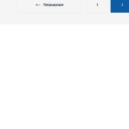
Предыдущая
1
2