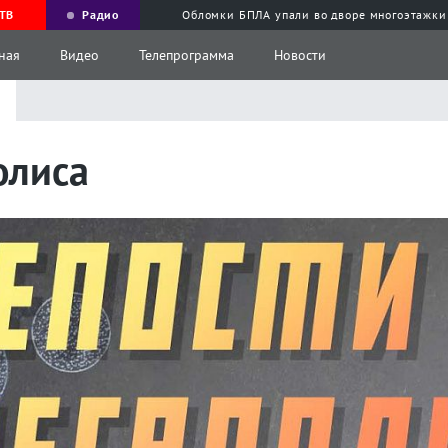
ТВ
Радио
Обломки БПЛА упали во дворе многоэтажки
ная
Видео
Телепрограмма
Новости
а
олиса