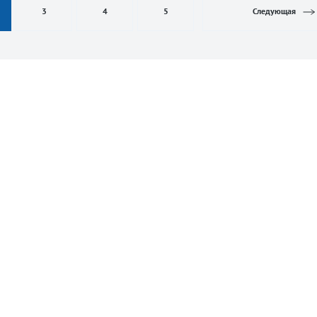
3
4
5
Следующая