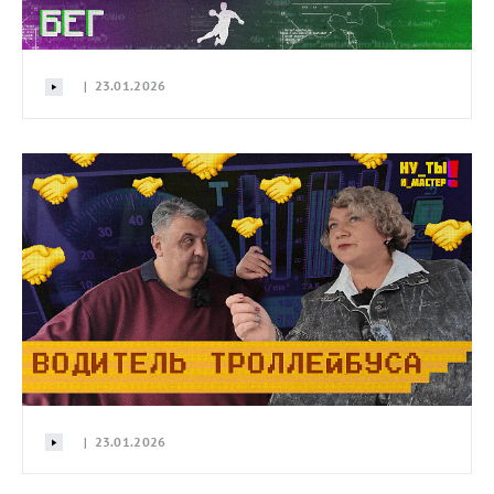
| 23.01.2026
| 23.01.2026