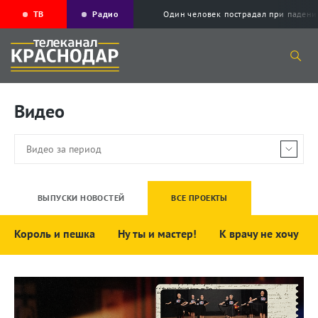
ТВ
Радио
Один человек пострадал при падени
Видео
ВЫПУСКИ НОВОСТЕЙ
ВСЕ ПРОЕКТЫ
Король и пешка
Ну ты и мастер!
К врачу не хочу