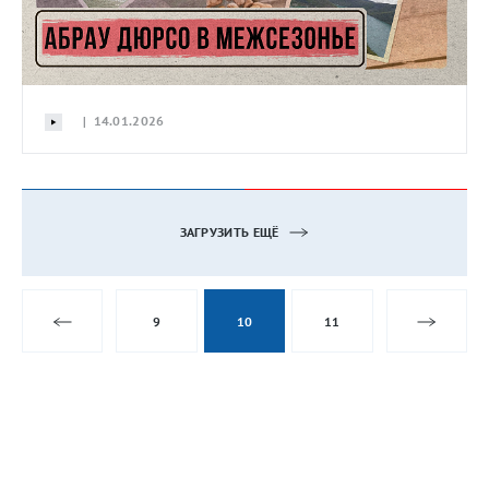
| 14.01.2026
ЗАГРУЗИТЬ ЕЩЁ
9
10
11