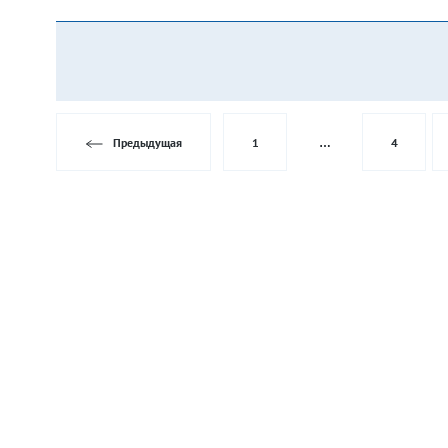
Предыдущая
1
…
4