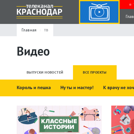
Глав
Главная
ТВ
Видео
ВЫПУСКИ НОВОСТЕЙ
ВСЕ ПРОЕКТЫ
Король и пешка
Ну ты и мастер!
К врачу не хо