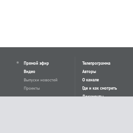
Прямой эфир
Телепрограмма
Видео
Авторы
Выпуски новостей
О канале
Проекты
Где и как смотреть
Документы