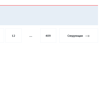
12
…
409
Следующая