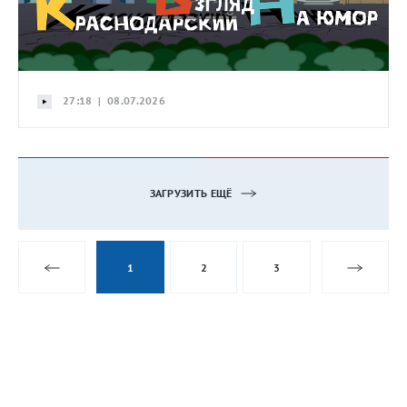
27:18 | 08.07.2026
ЗАГРУЗИТЬ ЕЩЁ
1
2
3