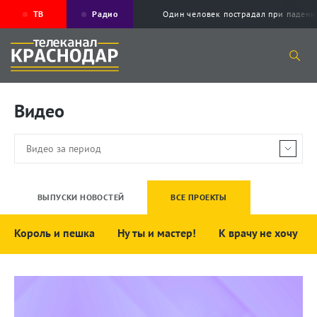
ТВ
Радио
Один человек пострадал при падени
Видео
ВЫПУСКИ НОВОСТЕЙ
ВСЕ ПРОЕКТЫ
Король и пешка
Ну ты и мастер!
К врачу не хочу