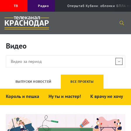
ТВ
Радио
Оперштаб Кубани: обломки БПЛА по
Видео
ВЫПУСКИ НОВОСТЕЙ
ВСЕ ПРОЕКТЫ
Король и пешка
Ну ты и мастер!
К врачу не хочу