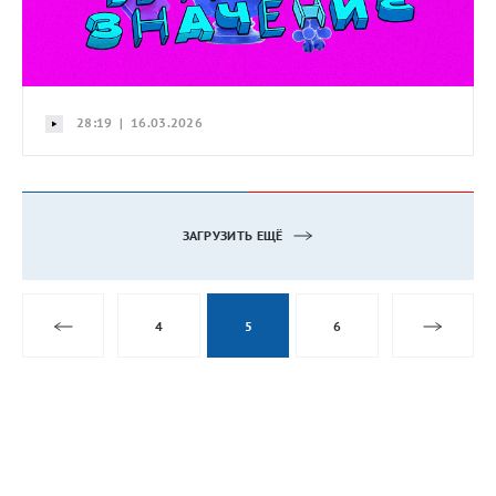
28:19 | 16.03.2026
ЗАГРУЗИТЬ ЕЩЁ
4
5
6