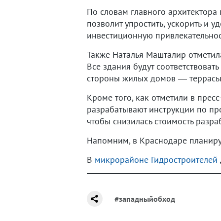
По словам главного архитектора
позволит упростить, ускорить и 
инвестиционную привлекательнос
Также Наталья Машталир отметила
Все здания будут соответствовать
стороны жилых домов — террасы
Кроме того, как отметили в прес
разрабатывают инструкции по про
чтобы снизилась стоимость разра
Напомним, в Краснодаре планиру
В
микрорайоне Гидростроителей
#западныйобход