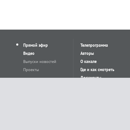
Прямой эфир
Телепрограмма
Видео
Авторы
Выпуски новостей
О канале
Проекты
Где и как смотреть
Документы