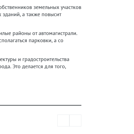
обственников земельных участков
 зданий, а также повысит
илые районы от автомагистрали.
сполагаться парковки, а со
ектуры и градостроительства
да. Это делается для того,