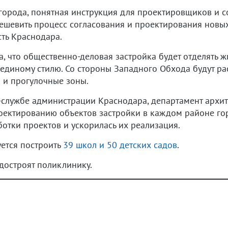
 города, понятная инструкция для проектировщиков и с
удешевить процесс согласования и проектирования новых
ть Краснодара.
, что общественно-деловая застройка будет отделять ж
 единому стилю. Со стороны Западного Обхода будут ра
 и прогулочные зоны.
с-службе администрации Краснодара, департамент архит
ектированию объектов застройки в каждом районе горо
ботки проектов и ускорилась их реализация.
ется построить
39 школ и 50 детских садов
.
достроят поликлинику.