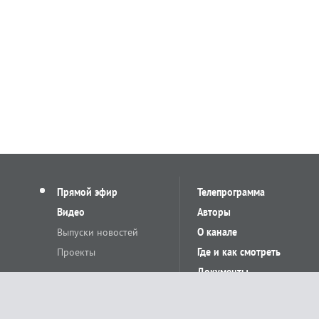
Прямой эфир
Телепрограмма
Видео
Авторы
Выпуски новостей
О канале
Проекты
Где и как смотреть
Документы