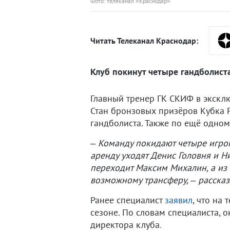
Фото: телеканал «Краснодар»
Читать Телеканал Краснодар:
Клуб покинут четыре гандболиста
Главный тренер ГК СКИФ в экскл
Стан бронзовых призёров Кубка Р
гандболиста. Также по ещё одно
– Команду покидают четыре игрок
аренду уходят Денис Головня и Н
переходит Максим Михалин, а из
возможному трансферу, – рассказ
Ранее специалист
заявил
, что на
сезоне. По словам специалиста, 
директора клуба
.