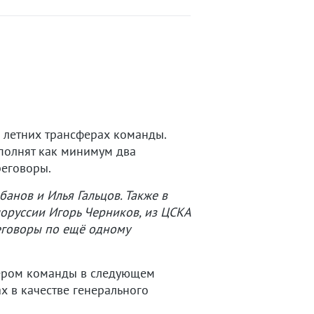
 летних трансферах команды.
ополнят как минимум два
реговоры.
анов и Илья Гальцов. Также в
лоруссии Игорь Черников, из ЦСКА
реговоры по ещё одному
енером команды в следующем
х в качестве генерального