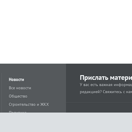
Прислать матер
Новости
У вас есть важная информац
Все новости
редакцией? Свяжитесь с на
Общество
Строительство и ЖКХ
Политика
Происшествия
Спорт
Расс
18+