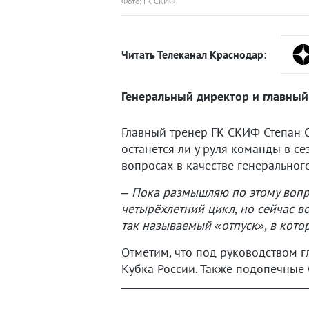
Фото: ГК СКИФ
Читать Телеканал Краснодар:
Генеральный директор и главный
Главный тренер ГК СКИФ Степан
останется ли у руля команды в с
вопросах в качестве генеральног
– Пока размышляю по этому вопро
четырёхлетний цикл, но сейчас во
так называемый «отпуск», в котор
Отметим, что под руководством 
Кубка России. Также подопечные 