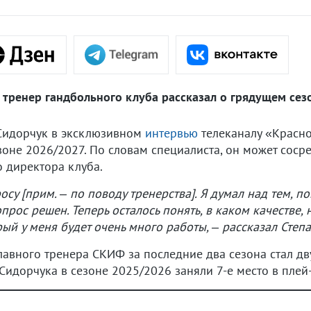
 тренер гандбольного клуба рассказал о грядущем сез
 Сидорчук в эксклюзивном
интервью
телеканалу «Краснод
езоне 2026/2027. По словам специалиста, он может сос
о директора клуба.
су [прим. – по поводу тренерства]. Я думал над тем, п
прос решен. Теперь осталось понять, в каком качестве, 
ый у меня будет очень много работы, – рассказал Степ
главного тренера СКИФ за последние два сезона стал 
Сидорчука в сезоне 2025/2026 заняли 7-е место в пле