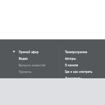
Прямой эфир
Телепрограмма
Видео
Авторы
Выпуски новостей
О канале
Проекты
Где и как смотреть
Документы