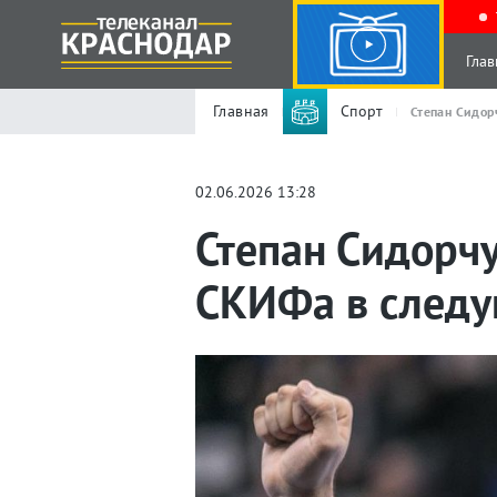
Глав
Главная
Спорт
Степан Сидор
02.06.2026 13:28
Степан Сидорчу
СКИФа в следу