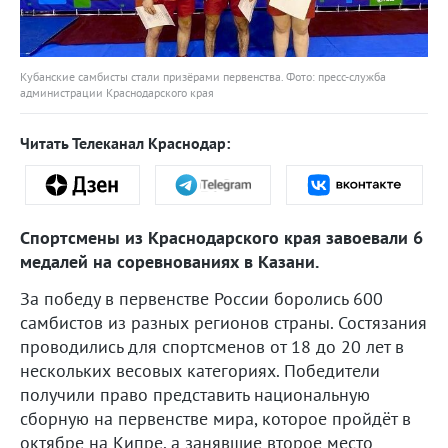
Кубанские самбисты стали призёрами первенства. Фото: пресс-служба
администрации Краснодарского края
Читать Телеканал Краснодар:
Спортсмены из Краснодарского края завоевали 6
медалей на соревнованиях в Казани.
За победу в первенстве России боролись 600
самбистов из разных регионов страны. Состязания
проводились для спортсменов от 18 до 20 лет в
нескольких весовых категориях. Победители
получили право представить национальную
сборную на первенстве мира, которое пройдёт в
октябре на Кипре, а занявшие второе место