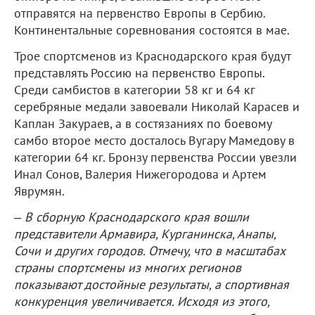
отправятся на первенство Европы в Сербию.
Континентальные соревнования состоятся в мае.
Трое спортсменов из Краснодарского края будут
представлять Россию на первенство Европы.
Среди самбистов в категории 58 кг и 64 кг
серебряные медали завоевали Николай Карасев и
Каплан Закураев, а в состязаниях по боевому
самбо второе место досталось Вугару Мамедову в
категории 64 кг. Бронзу первенства России увезли
Инал Сонов, Валерия Нижегородова и Артем
Яврумян.
–
В сборную Краснодарского края вошли
представители Армавира, Курганинска, Анапы,
Сочи и других городов. Отмечу, что в масштабах
страны спортсмены из многих регионов
показывают достойные результаты, а спортивная
конкуренция увеличивается. Исходя из этого,