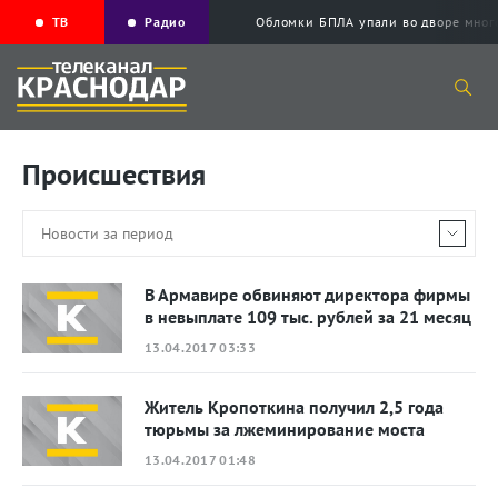
ТВ
Радио
Обломки БПЛА упали во дворе мног
Происшествия
В Армавире обвиняют директора фирмы
в невыплате 109 тыс. рублей за 21 месяц
13.04.2017 03:33
Житель Кропоткина получил 2,5 года
тюрьмы за лжеминирование моста
13.04.2017 01:48