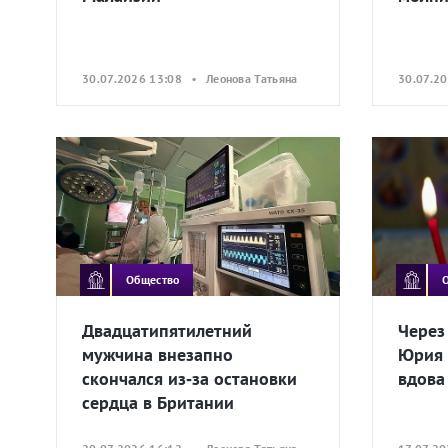
30.07.2026 13:08 • Леонова Татьяна
30.07.2
Общество
Двадцатипятилетний
Через
мужчина внезапно
Юрия 
скончался из‑за остановки
вдова
сердца в Британии