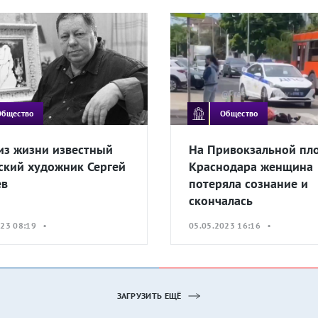
Общество
Общество
из жизни известный
На Привокзальной пл
ский художник Сергей
Краснодара женщина
ев
потеряла сознание и
скончалась
023 08:19 •
05.05.2023 16:16 •
ЗАГРУЗИТЬ ЕЩЁ