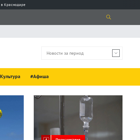
 в Краснодаре
Культура
#Афиша
Происшествия