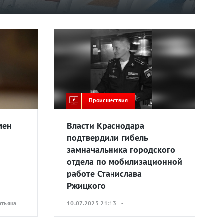
Происшествия
мен
Власти Краснодара
подтвердили гибель
замначальника городского
отдела по мобилизационной
работе Станислава
Ржицкого
атьяна
10.07.2023 21:13 •