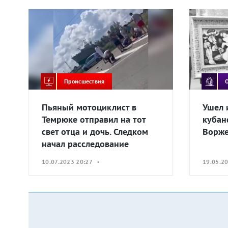
Происшествия
Пьяный мотоциклист в
Ушел 
Темрюке отправил на тот
кубан
свет отца и дочь. Следком
Ворж
начал расследование
10.07.2023 20:27 •
19.05.2