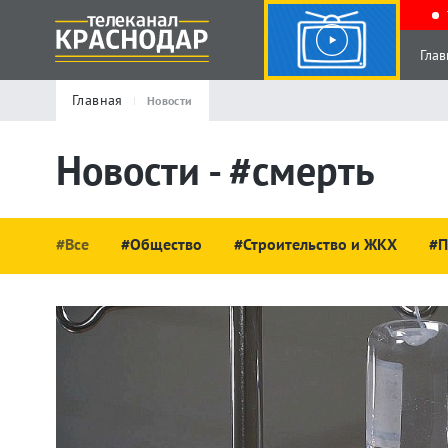
Глав
Главная
Новости
Новости - #смерть
#Все
#Общество
#Строительство и ЖКХ
#П