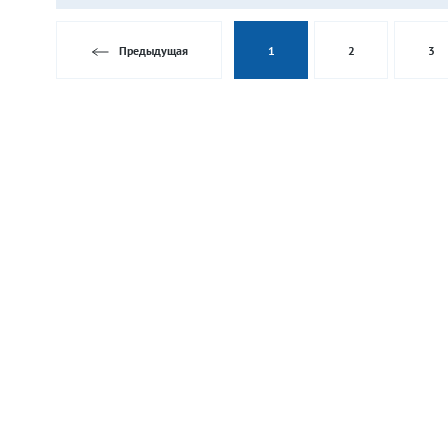
Предыдущая
1
2
3