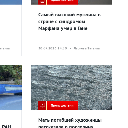
Самый высокий мужчина в
стране с синдромом
Марфана умер в Гане
атьяна
30.07.2026 14:50 • Леонова Татьяна
Происшествия
Мать погибшей художницы
а РАН
рассказала о последних