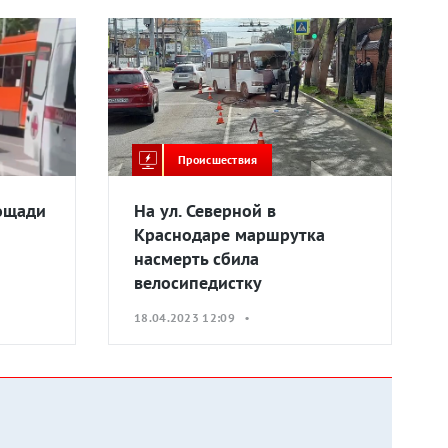
Происшествия
ощади
На ул. Северной в
Краснодаре маршрутка
насмерть сбила
велосипедистку
18.04.2023 12:09 •