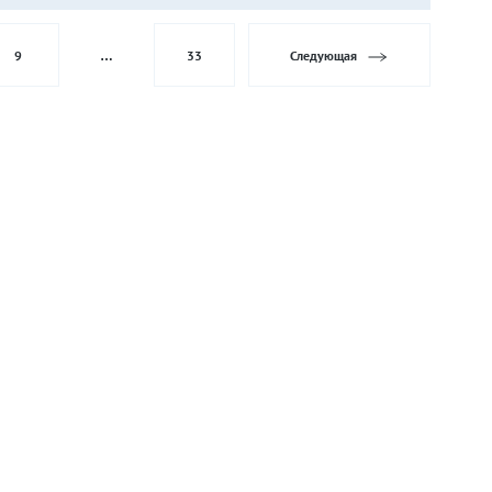
9
…
33
Следующая