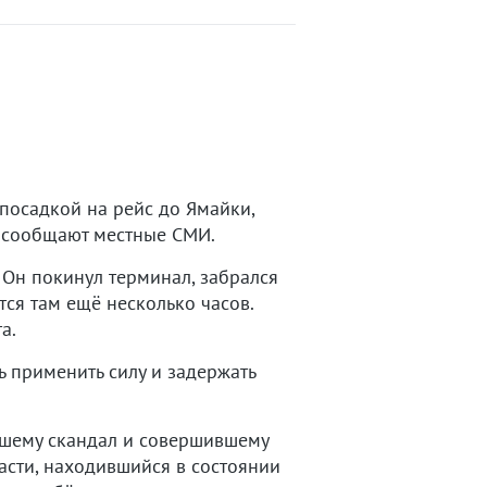
посадкой на рейс до Ямайки,
м сообщают местные СМИ.
. Он покинул терминал, забрался
тся там ещё несколько часов.
а.
ь применить силу и задержать
вшему скандал и совершившему
ласти, находившийся в состоянии