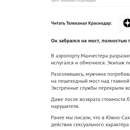
Фото: телеканал «Краснодар»
Читать Телеканал Краснодар:
Он забрался на мост, полностью 
В аэропорту Манчестера разразил
испугался и обмочился. Экипаж п
Разозлившись, мужчина потребовал
на пешеходный мост над главной 
Экстренные службы перекрыли все
Даже после возврата стоимости б
нарушителя.
Ранее мы писали, что в Южно-Са
действия сексуального характера