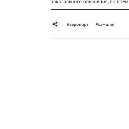
алкогольного опьянения, во вре
#аэропорт
#самолёт