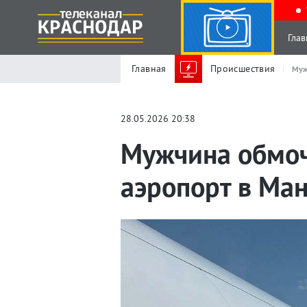
Глав
Главная
Происшествия
Муж
28.05.2026 20:38
Мужчина обмоч
аэропорт в Ма