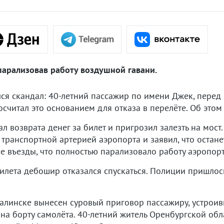
парализовав работу воздушной гавани.
ся скандал: 40-летний пассажир по имени Джек, перед 
осчитал это основанием для отказа в перелёте. Об это
 возврата денег за билет и пригрозил залезть на мост
транспортной артерией аэропорта и заявил, что остане
 въезды, что полностью парализовало работу аэропорт
илета дебошир отказался спускаться. Полиции пришлос
халинске вынесен суровый приговор пассажиру, устрои
 на борту самолёта. 40-летний житель Оренбургской об