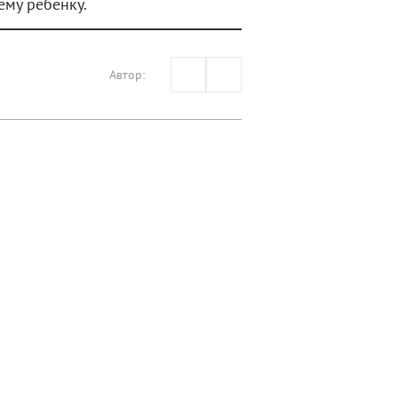
му ребёнку.
Автор: