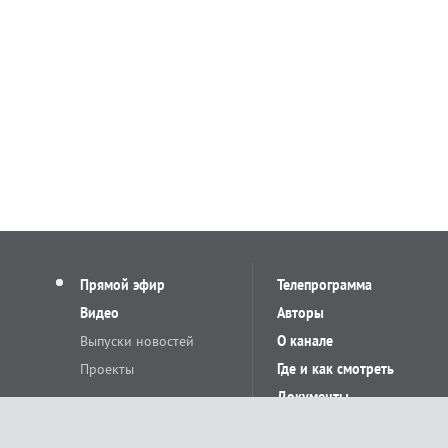
Прямой эфир
Телепрограмма
Видео
Авторы
Выпуски новостей
О канале
Проекты
Где и как смотреть
Документы