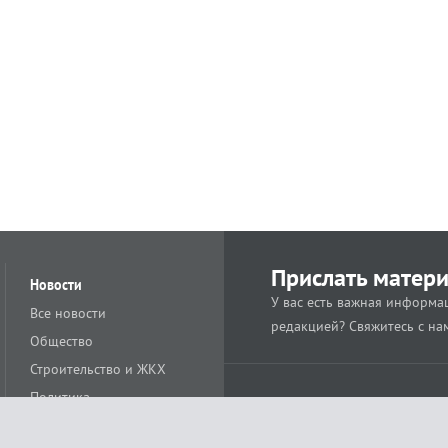
Прислать матер
Новости
У вас есть важная информац
Все новости
редакцией? Свяжитесь с на
Общество
Строительство и ЖКХ
Политика
Происшествия