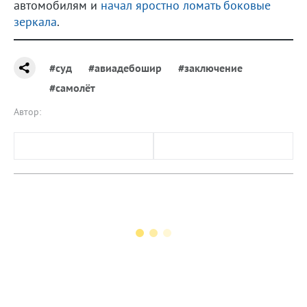
автомобилям и
начал яростно ломать боковые
зеркала
.
#суд
#авиадебошир
#заключение
#самолёт
Автор: