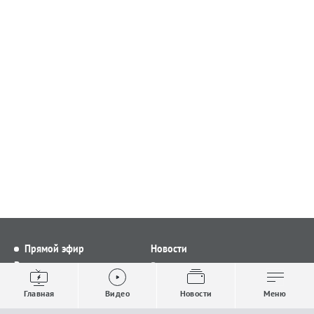
Прямой эфир
Новости
Видео
Все новости
Выпуски новостей
Общество
Главная
Видео
Новости
Меню
Проекты
Строительство и ЖКХ