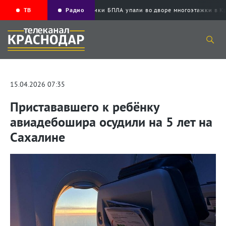
ТВ
Радио
Обломки БПЛА упали во дворе многоэтажки
15.04.2026 07:35
Пристававшего к ребёнку
авиадебошира осудили на 5 лет на
Сахалине