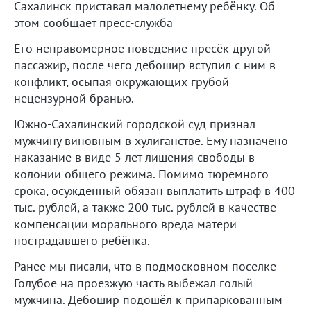
Сахалинск приставал малолетнему ребёнку. Об
этом сообщает пресс-служба
Его неправомерное поведение пресёк другой
пассажир, после чего дебошир вступил с ним в
конфликт, осыпая окружающих грубой
нецензурной бранью.
Южно-Сахалинский городской суд признал
мужчину виновным в хулиганстве. Ему назначено
наказание в виде 5 лет лишения свободы в
колонии общего режима. Помимо тюремного
срока, осужденный обязан выплатить штраф в 400
тыс. рублей, а также 200 тыс. рублей в качестве
компенсации морального вреда матери
пострадавшего ребёнка.
Ранее мы писали, что в подмосковном поселке
Голубое на проезжую часть выбежал голый
мужчина. Дебошир подошёл к припаркованным