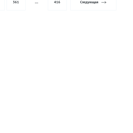
361
…
416
Следующая