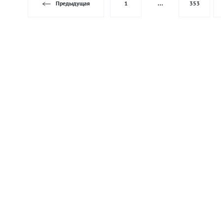
Предыдущая
1
…
353