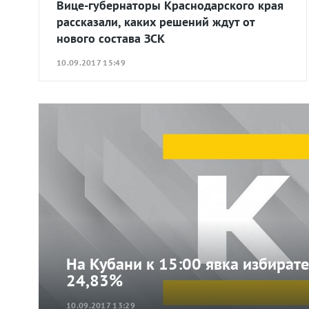
Вице-губернаторы Краснодарского края
рассказали, каких решений ждут от
нового состава ЗСК
10.09.2017 15:49
На Кубани к 15:00 явка избирате
24,83%
10.09.2017 13:29