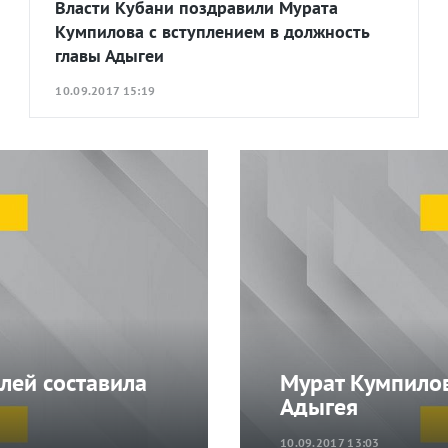
Власти Кубани поздравили Мурата
Кумпилова с вступлением в должность
главы Адыгеи
10.09.2017 15:19
лей составила
Мурат Кумпилов
Адыгея
10.09.2017 13:03