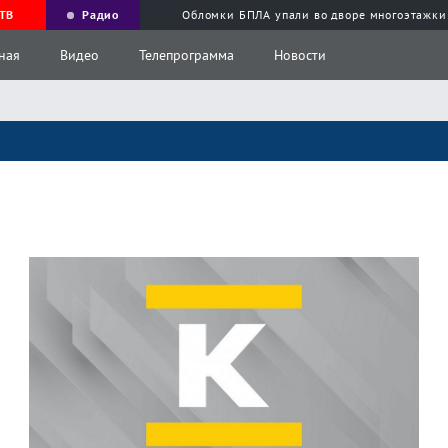
ТВ
Радио
Обломки БПЛА упали во дворе многоэтажки
ная
Видео
Телепрограмма
Новости