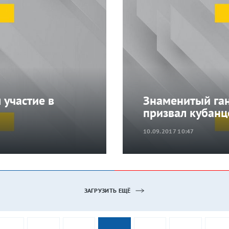
 участие в
Знаменитый га
призвал кубанц
10.09.2017 10:47
ЗАГРУЗИТЬ ЕЩЁ