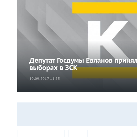
Депутат Госдумы Евланов принял
выборах в ЗСК
10.09.2017 11:23