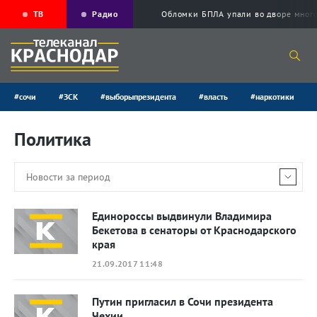
ТВ
Радио
Обломки БПЛА упали во дворе мног
#сочи
#ЗСК
#выборыпрезидента
#власть
#наркотики
Политика
Единороссы выдвинули Владимира
Бекетова в сенаторы от Краснодарского
края
21.09.2017 11:48
Путин пригласил в Сочи президента
Чехии