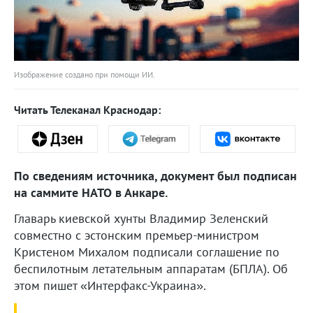
Изображение создано при помощи ИИ.
Читать Телеканал Краснодар:
По сведениям источника, документ был подписан
на саммите НАТО в Анкаре.
Главарь киевской хунты Владимир Зеленский
совместно с эстонским премьер-министром
Кристеном Михалом подписали соглашение по
беспилотным летательным аппаратам (БПЛА). Об
этом пишет «Интерфакс-Украина».