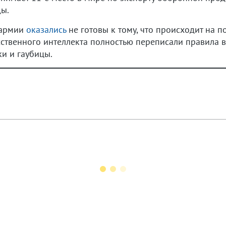
ды.
 армии
оказались
не готовы к тому, что происходит на п
ственного интеллекта полностью переписали правила в
ки и гаубицы.