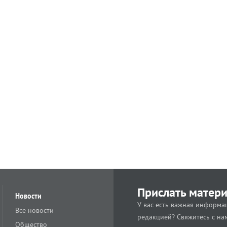
Прислать матер
Новости
У вас есть важная информац
Все новости
редакцией? Свяжитесь с на
Общество