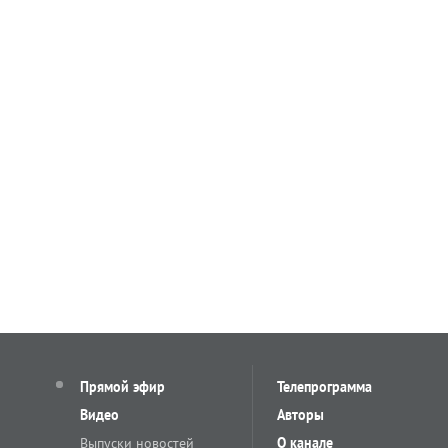
Прямой эфир
Телепрограмма
Видео
Авторы
Выпуски новостей
О канале