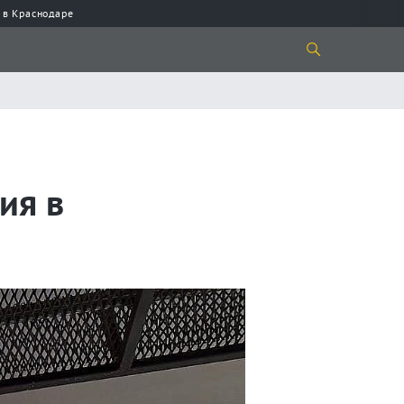
 в Краснодаре
ия в