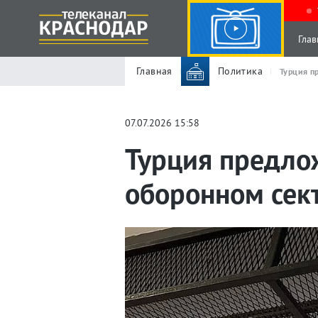
Глав
Главная
Политика
Турция п
07.07.2026 15:58
Турция предло
оборонном сек